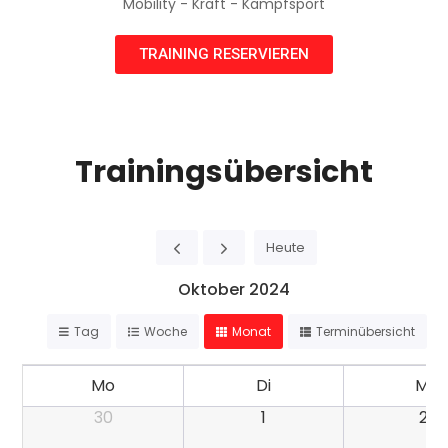
Mobility - Kraft - Kampfsport
TRAINING RESERVIEREN
Trainingsübersicht
Heute
Oktober 2024
Tag
Woche
Monat
Terminübersicht
Mo
Di
Mi
30
1
2